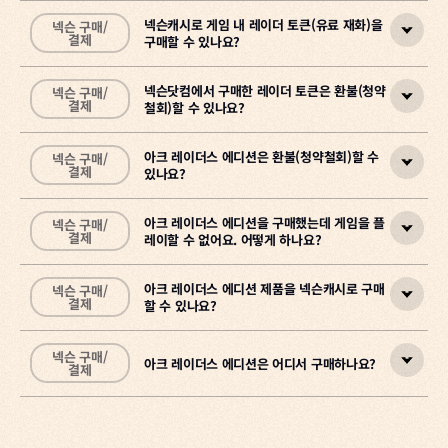
넥슨캐시로 게임 내 레이더 토큰(유료 재화)을
넥슨 구매/
결제
구매할 수 있나요?
넥슨닷컴에서 구매한 레이더 토큰은 환불(청약
넥슨 구매/
결제
아니요, 넥슨캐시로는 구매할 수 없습니다.
철회)할 수 있나요?
게임 내 유료 상품(레이더 토큰 등)은 게임 내 상점에서 카드·휴대폰 결
아크 레이더스 에디션은 환불(청약철회)할 수
넥슨 구매/
제 등 다른 결제 수단으로 구매 가능합니다.
결제
네, 구매 후 7일 이내이고
'구매 확정'
전이라면 게임 내 수신함에서
있나요?
'청약 철회'
버튼으로 환불받을 수 있습니다.
※ 에디션(패키지) 구매 시도 마찬가지로 넥슨캐시 결제는 지원되지 않
아크 레이더스 에디션을 구매했는데 게임을 플
넥슨 구매/
습니다.
넥슨 플랫폼에서 구매하신 레이더 토큰은 게임 내
'수신함'
으로 발송됩
결제
네, 구매일로부터 7일 이내이고 구매 확정 전이라면 직접 청약철회할
레이할 수 없어요. 어떻게 하나요?
니다. (수신함은 로비 우측 상단에 위치합니다)
수 있습니다.
1:1 문의
수신함에서 '구매 확정'을 누르면 상품을 수령하실 수 있으며, 구매 확
아크 레이더스 에디션 제품을 넥슨캐시로 구매
넥슨 구매/
정 시 청약 철회가 불가능합니다.
구매한 페이지에서 구매 확정 전이라면 청약철회 버튼을 클릭하면 되
결제
구매한 페이지에서
[구매 확정]
버튼을 눌렀는지 먼저 확인해주세요.
할 수 있나요?
며, 구매 시 사용한 결제 수단으로 환불됩니다.
구매 완료 후 구매 확정을 해야 플레이할 수 있습니다.
※ 구매 확정 시 청약 철회가 불가능합니다.
※ 구매 후 7일이 경과하면 자동으로 구매 확정 처리되어 청약 철회 및
넥슨 구매/
※ 7일이 경과하면 자동으로 구매 확정되어 청약철회가 불가합니다.
아크 레이더스 에디션은 어디서 구매하나요?
1. 구매한 페이지에서 [구매 확정] 버튼을 클릭하세요.
결제
아니요, 넥슨캐시 결제는 지원하지 않습니다.
환불이 불가능합니다.
2. 같은 페이지에서 에디션 제품의 쿠폰 번호를 확인하고 등록하세요.
에디션 선택 후 구매하기 버튼을 클릭하면 넥슨 현대카드, 휴대폰 결제
[
아크 레이더스 구매 페이지
]
3. 쿠폰 등록 후 게임을 실행하면 플레이할 수 있습니다.
1:1 문의
등의 수단을 확인할 수 있습니다.
1:1 문의
넥슨닷컴 에디션 판매 페이지에서 구매할 수 있습니다.
※ 구매 확정 시 환불 및 청약철회가 불가능합니다.