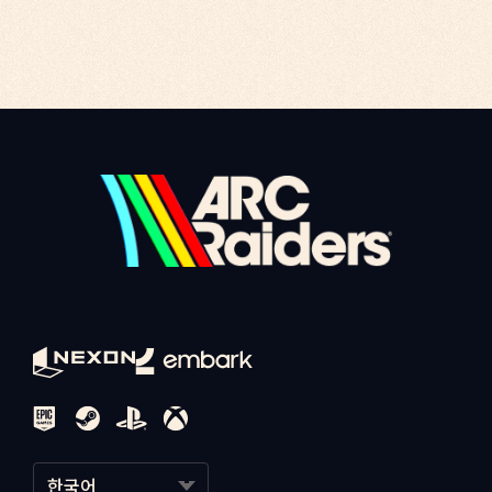
[
아크 레이더스 구매 페이지
]
에디션 종류를 선택한 뒤 구매하기 버튼으로 구매가 가능합니다.
1:1 문의
1:1 문의
[
아크 레이더스 구매 페이지
]
1:1 문의
한국어