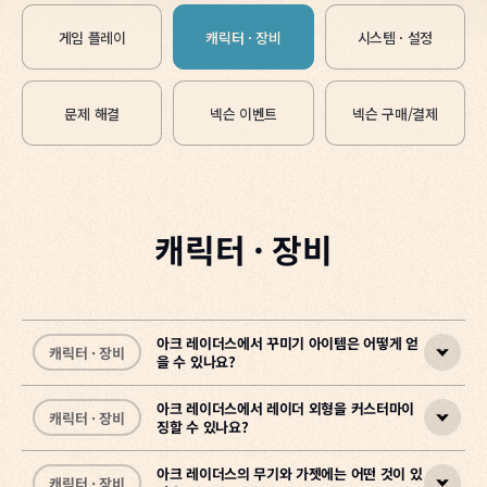
게임 플레이
캐릭터 · 장비
시스템 · 설정
문제 해결
넥슨 이벤트
넥슨 구매/결제
캐릭터 · 장비
아크 레이더스에서 꾸미기 아이템은 어떻게 얻
캐릭터 · 장비
을 수 있나요?
아크 레이더스에서 레이더 외형을 커스터마이
캐릭터 · 장비
징할 수 있나요?
꾸미기 아이템은 레벨업 보상, 상인 퀘스트, 레이더 덱 보상 해금, 인게
임 스토어 구매 등 여러 방법으로 얻을 수 있습니다.
아크 레이더스의 무기와 가젯에는 어떤 것이 있
캐릭터 · 장비