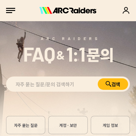
ARC RAIDERS
FAQ
1:1
문의
&
검색
자주 묻는 질문
계정 · 보안
게임 정보