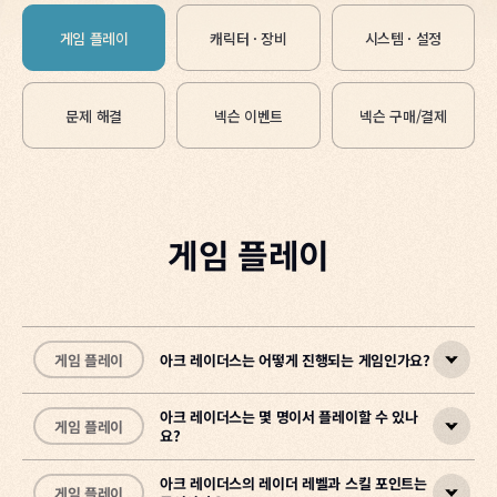
게임 플레이
캐릭터 · 장비
시스템 · 설정
문제 해결
넥슨 이벤트
넥슨 구매/결제
게임 플레이
게임 플레이
아크 레이더스는 어떻게 진행되는 게임인가요?
아크 레이더스는 몇 명이서 플레이할 수 있나
게임 플레이
요?
아크 레이더스는 지상에 올라가 자원을 수집하고, 전리품을 지닌 채 탈
출 지점에 도달해 귀환하는 것이 핵심인 게임입니다.
아크 레이더스의 레이더 레벨과 스킬 포인트는
게임 플레이