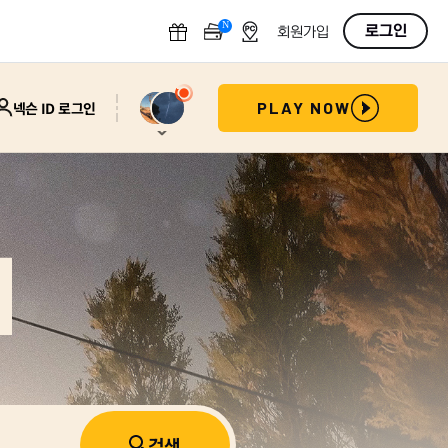
N
OFF
로그인
회원가입
넥슨 ID 로그인
PLAY NOW
의
검색