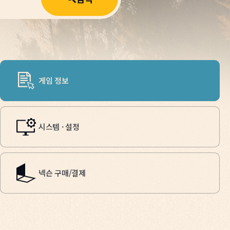
게임 정보
시스템 · 설정
넥슨 구매/결제