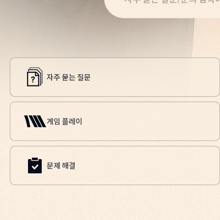
자주 묻는 질문
게임 플레이
문제 해결