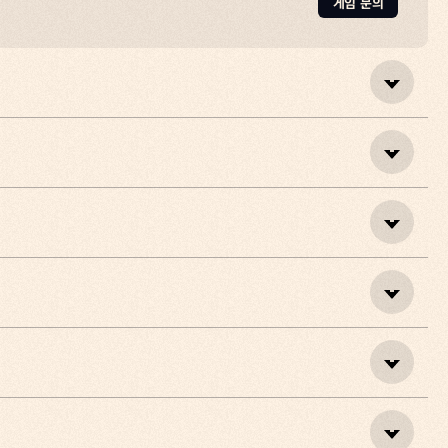
게임 문의
사용할 수 없으며,
갈 수 있습니다.
처
게임입니다.
플레이하는 것
에디션을 통해서만 가능합니다.
NOW 등 총 5개 플랫폼에서 플레이할 수 있습니다.
게임 문의
었고, 대부분은 하루하루를 버티며 살아가고 있습니다.
.