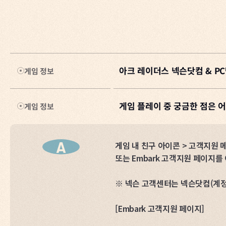
아크 레이더스 넥슨닷컴 & PC
게임 정보
게임 플레이 중 궁금한 점은 
게임 정보
A
안녕하세요. 레이더 여러분!
이제 곧 아크 레이더스를 넥슨 홈
A
게임 내 친구 아이콘 > 고객지원 
5월 14일(목)부터 사전 예약 이
또는 Embark 고객지원 페이지를
리고 있으니 많은 관심과 참여 
※ 넥슨 고객센터는 넥슨닷컴(계정,
[사전예약 이벤트]
[
Embark 고객지원 페이지
]
그리고, 5월 28일(목) 아크 
기 바랍니다.