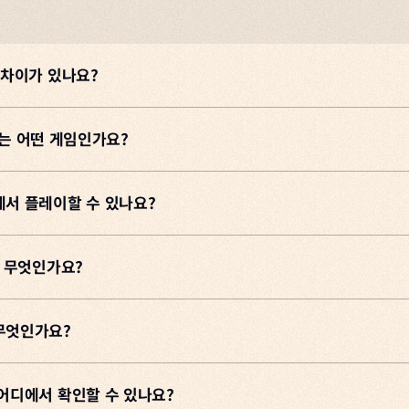
FAQ
 차이가 있나요?
?
 수 있습니다. 다만 철회 후에는 같은 휴대폰 번호를 다른 넥슨 ID에 
s)는 어떤 게임인가요?
참여하는 것도 불가하오니 신중하게 결정해 주세요.
는 ARC Raiders는 스팀에 등록된 것과 동일한 게임입니다.
슨 ID로 플레이할 수 있나요?
하면 크로스 프로그레션을 통해 플랫폼이 달라도 진행 상황을 그대로 이어
서 플레이할 수 있나요?
아크 레이더스를 플레이하고 계신 경우
)는 황폐해진 미래의 지구를 배경으로 하는
멀티플레이 익스트랙션 어드벤
를 연동할 수 있으며, 플레이 진척도가 공유됩니다.
 콘솔 등 다른 플랫폼으로 변경해도 게임 진행 상황을 그대로 유지하며 
이하기 위해서는 ① PC방에 방문하거나 ② 넥슨 홈페이지에서 구매한 
의 사라졌습니다.
란 무엇인가요?
es, PlayStation, Microsoft Store, NVIDIA GeForce 
가 지상에서의 정착을 위협하면서 사람들은 살아남기 위해 지하로 숨어들
어,
무엇인가요?
정체불명의 기계 세력
입니다.
키지)을 구매하면 스팀에서도 플레이할 수 있나요?
세계의 잔해를 찾아 지상으로 떠나게 됩니다.
터 거대한 보스급 퀸까지 다양한 형태로 존재합니다.
은 넥슨 홈페이지를 통해서만 플레이 할 수 있습니다.
하기 위해서는 스팀 플랫폼에서 아크 레이더스를 구매해야만 합니다
어디에서 확인할 수 있나요?
피해 인간들이 지하에 만든, 비교적 안전한 거주지입니다.