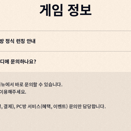
게임 정보
방 정식 런칭 안내
어디에 문의하나요?
페이지와 넥슨 PC방에서 이용할 수 있습니다.
메뉴에서 바로 문의할 수 있습니다.
벤트가 진행되며, 다양한 경품을 획득할 수 있는 PC방 럭키 드로우 이
 이용해주세요.
부탁드립니다.
 결제), PC방 서비스(혜택, 이벤트) 문의만 담당합니다.
레이더스 넥슨 서비스 오픈에 관한 게임 이용의 궁금증을 조금이나마 