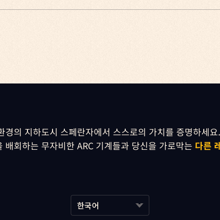
곳으로 돌아오며, 다양한 활동을 수행하고 자신만의 개인 공간을 꾸밀
에디션(패키지)은 스팀과 차이가 있나요?
은 동일한 구성입니다.
가능하며, 5월 28일 정식 런칭 기념 할인 판매를 계획하고 있습니다
벤트 소식은 아래
공식 SNS 채널
을 통해 확인하실 수 있습니다.
이드하고, 제작하고, 수리할 수 있습니다. 작업장 자체도 업그레이드할 
리가 되나요?
서 매칭됩니다.
심 인물이며, 서로 다른 목적을 가지고 있습니다.
 Xbox 등 어떤 플랫폼을 사용하는 플레이어와 함께 플레이할 수 있습니다.
려주는 퀘스트를 주고, 자신들을 도와준 것에 대한 보상을 제공합니다
수 있나요?
플레이할 수 있습니다.
채널
을 통해 다양한 소식과 업데이트를 전해드리겠습니다.
환경의 지하도시 스페란자에서 스스로의 가치를 증명하세요.
 배회하는 무자비한 ARC 기계들과 당신을 가로막는 
다른 
 공유되나요?
 기준으로 저장
됩니다.
k ID에 연동하면 장비, 진행 상황, 꾸미기 아이템 등이 모두 공유됩니
 있다면, PC방 요금도 무료인가요?
한국어
ders 에디션(패키지)을 구매하지 않아도
넥슨 PC방
에서 게임을 즐길 수