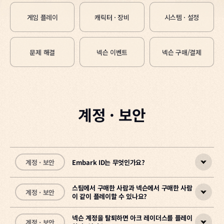
게임 플레이
캐릭터 · 장비
시스템 · 설정
문제 해결
넥슨 이벤트
넥슨 구매/결제
계정 · 보안
계정 · 보안
Embark ID는 무엇인가요?
스팀에서 구매한 사람과 넥슨에서 구매한 사람
계정 · 보안
이 같이 플레이할 수 있나요?
Embark ID는 ARC Raiders 플레이에 반드시 필요한 계정으로, 장비·
진행 상황·꾸미기 아이템을 저장합니다.
넥슨 계정을 탈퇴하면 아크 레이더스를 플레이
계정 · 보안