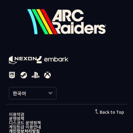
하면 됩니다.
제재 조치는 모든 엠바크 게임에 적용되나요?
이미 Embark ID를 보유하고 있는 경우에는 연결 옵션을 선택해 기존
일부 경우에는 그렇습니다.
가상 머신 (Virtual Machine)을 사용해 플레이할 수 있나요?
계정을 연동할 수도 있습니다.
중대한 위반이 발생한 경우, 해당 게임뿐만 아니라 엠바크에서 출시한
아니요. 가상 머신 환경에서의 게임 실행은 허용되지 않습니다. 가상
2. 이어서 프로필 표시 이름을 만들면 다음과 같이 계정 연동이 완료됩
모든 타이틀에 제재 조치가 적용될 수 있습니다.
머신이 감지될 경우 안티치트 시스템에 의해 계정에 제재가 적용될 수
니다.
게임 문의
있으니 유의해 주시기 바랍니다. 이는 공정한 게임 환경을 위한 정책이
제재는 영구적인가요 아니면 일시적인가요?
오니 양해 부탁드립니다.
상황에 가장 적합한 조치를 위해 영구 제재와 기간 제한 제재를 모두
사용하고 있습니다. 계정에 적용된 제재 유형은 제재 안내 메시지에서
치트 관련 웹사이트나 영상을 발견했습니다. 신고할 수 있나요?
확인하실 수 있습니다.
네. 당사도 지속적으로 치트 관련 동향을 모니터링하고 있지만,
고객지
원 페이지
를 통해 접수되는 제보 역시 언제든 환영합니다.
제재 이의 제기
탐지되지 않는다고 주장하는 치트를 발견했습니다. 오래전부터 존재하
귀하의 계정 차단이 부당하다고 생각하신다면, 저희에게 알려주시기
는 것 같은데 조치가 이루어질 예정인가요?
=주의사항=
바랍니다. 저희는 제재 결정에 대한 이의 제기 절차를 제공하고 있습니
치트를 제작하는 이들은 언제나 사실만을 말하지 않습니다. 특히 특정
※ 넥슨ID로 본 게임에 최초 접속하는 과정에서 신규 Embark ID를 생
다.
치트가 활성 상태이며 탐지되지 않는다는 주장은 실제 상황과 일치하
성하여 연동을 완료한 경우,
지 않을 수 있는 점 참고해 주세요. 저희는 새로운 위협에 대응하기 위
한국어
해당 넥슨ID는 다른 Embark ID와 연동할 수 없습니다.
고객지원 페이지
해 지속적으로 시스템을 업데이트하고 개선하고 있습니다.
를 통해 이의 제기를 제출해 주시고, 내용에 다음 정보
※ Embark ID 연동에 관한 추가 문의사항은 아래의 Embark 고객센
를 반드시 포함해 주시기 바랍니다.
터를 이용해주세요.
Embark는 EAC(Easy Anti Cheat)나 데누보(Denuvo) 외에 다
한국어
Back to Top
1. Embark ID (예시: Username#1234)
른 안티치트를 사용하나요?
이용약관
운영정책
[Embark 고객지원 페이지]
2. 제재 조치가 이루어졌을 때 확인된 관련 정보 또는 오류 메시지
네, 그렇습니다. 자체 개발 솔루션 일부 머신러닝 기반, 여러 외부 파트
日本語
디스코드 운영정책
3. 겪고 계신 상황과 관련한 추가 설명
너, 다양한 탐지 방식 등을 조합한 종합적인 접근을 사용하고 있습니
게임등급 이용안내
게임 문의
다. 게임 환경의 무결성은 최우선 사항이며 모든 솔루션을 지속적으로
개인정보처리방침