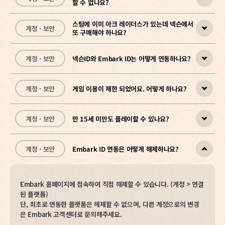
할 수 없나요?
이를 통해 Steam, PlayStation 5, Xbox Series X|S 등 플랫폼을
네, 함께 플레이할 수 있습니다.
바꿔도 진행 상황을 잃지 않고 이어서 플레이할 수 있고, 다른 플랫폼
ARC Raiders는
플랫폼에 관계없이 동일한 서버에서 매칭
되며,
을 쓰는 친구와도 함께 플레이할 수 있습니다.
Steam, 넥슨, PlayStation, Xbox 등 서로 다른 플랫폼의 이용자와
스팀에 이미 아크 레이더스가 있는데 넥슨에서
계정 · 보안
또 구매해야 하나요?
함께 플레이할 수 있습니다.
네, 해당 넥슨 계정으로는 더 이상 플레이할 수 없습니다.
[
게임 진행 상황은 Embark ID에 저장되지만,
Embark ID 연동하기
]
넥슨 계정을 탈퇴하면 넥
게임 진행 상황은 Embark ID를 기준으로 저장되므로, 여러 플랫폼에
슨 경로로는 더 이상 접속할 수 없습니다.
계정 · 보안
넥슨ID와 Embark ID는 어떻게 연동하나요?
게임 문의
서 같은 진행 상황을 이어가려면 동일한 Embark ID에 각 플랫폼 계정
네, 넥슨에서 플레이하려면 별도 구매가 필요합니다.
을 연동해주세요.
다른 플랫폼(Steam 등)이 같은 Embark ID에 연동되어 있다면 그쪽
으로 이어서 플레이할 수 있습니다.
Embark 홈페이지에서 넥슨ID와 스팀 계정을 연동하면 진행 상황은
계정 · 보안
게임 이용이 제한 되었어요. 어떻게 하나요?
게임 문의
단, 넥슨에서만 구매하신 분은 탈퇴 후 다른 플랫폼에서 별도 구매가
공유되지만, 연동한 넥슨ID로 실제 플레이하려면
넥슨닷컴이나 PC방에서 게임에 처음 접속하면 나오는 연동 화면에서
필요합니다.
① 넥슨 가맹 PC방을 방문하거나
[기존 계정 연동] 또는 [신규 계정 생성] 중 하나를 선택하면 됩니다.
② 넥슨닷컴에서 에디션을 구매해야 합니다.
계정 · 보안
만 15세 미만도 플레이할 수 있나요?
게임 문의
기존에 테스트에 참여하여 ARC Raiders 또는 THE FINALS 플레이
게임 이용 제한에 대한 궁금증은 Embark 고객지원 페이지를 이용해
[
경험이 있다면,
주세요.
Embark ID 연동하기
]
Embark ID가 존재하며
[기존 계정 연동]
버튼을 클릭하여 넥슨ID와
계정 · 보안
Embark ID 연동은 어떻게 해제하나요?
게임 문의
연동할 수 있습니다.
[
아니요, 플레이할 수 없습니다.
Embark 고객지원 페이지(제재 관련)
]
※ 넥슨 고객센터 서비스 이용 범위: 넥슨닷컴(계정, 결제), PC방 서비
ARC Raiders는 15세 이용가 게임으로, 15세 미만은 제품 구매와 플
1. 계정 연동 선택
스(혜택, 이벤트)
레이가 모두 불가합니다.
Embark 홈페이지에 접속하여 직접 해제할 수 있습니다. (계정 > 연결
게임 문의
게임 문의
된 플랫폼)
단, 최초로 연동한 플랫폼은 해제할 수 없으며, 다른 계정으로의 변경
은 Embark 고객센터로 문의해주세요.