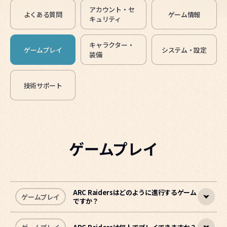
アカウント・セ
よくある質問
ゲーム情報
キュリティ
キャラクター・
ゲームプレイ
システム・設定
装備
技術サポート
ゲームプレイ
ARC Raidersはどのように進行するゲーム
ゲームプレイ
ですか？