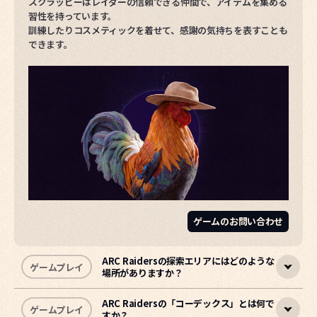
スクラッピーはレイダーの信頼できる仲間で、アイテムを集める
習性を持っています。
訓練したりコスメティックを着せて、感謝の気持ちを表すことも
できます。
ゲームのお問い合わせ
ゲームのお問い合わせ
ゲームのお問い合わせ
ARC Raidersの探索エリアにはどのような
ゲームプレイ
場所がありますか？
ARC Raidersの「コーデックス」とは何で
ゲームプレイ
すか？
探索エリアは総称して
「ラストベルト」
と呼ばれ、ダム戦場、