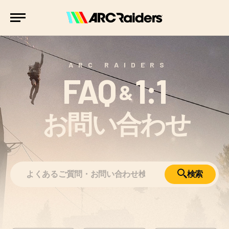
ARC RAIDERS
FAQ
1:1
&
お問い合わせ
検索