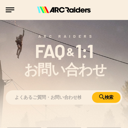
ARC RAIDERS
FAQ
1:1
&
お問い合わせ
検索