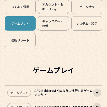
アカウント・セ
よくある質問
ゲーム情報
キュリティ
キャラクター・
ゲームプレイ
システム・設定
装備
技術サポート
ゲームプレイ
ARC Raidersはどのように進行するゲーム
ゲームプレイ
ですか？