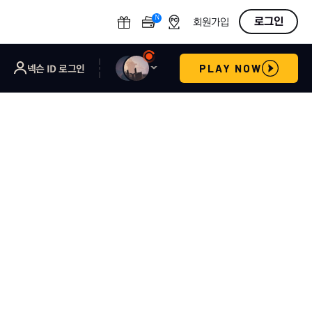
N
OFF
로그인
회원가입
넥슨 ID 로그인
PLAY NOW