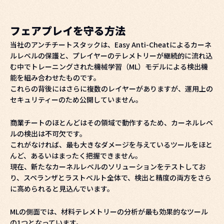
フェアプレイを守る方法
当社のアンチチートスタックは、Easy Anti-Cheatによるカーネ
ルレベルの保護と、プレイヤーのテレメトリーが継続的に流れ込
む中でトレーニングされた機械学習（ML）モデルによる検出機
能を組み合わせたものです。
これらの背後にはさらに複数のレイヤーがありますが、運用上の
セキュリティーのため公開していません。
商業チートのほとんどはその領域で動作するため、カーネルレベ
ルの検出は不可欠です。
これがなければ、最も大きなダメージを与えているツールをほと
んど、あるいはまったく把握できません。
現在、新たなカーネルレベルのソリューションをテストしてお
り、スペランザとラストベルト全体で、検出と精度の両方をさら
に高められると見込んでいます。
MLの側面では、材料テレメトリーの分析が最も効果的なツール
の1つとなっています。