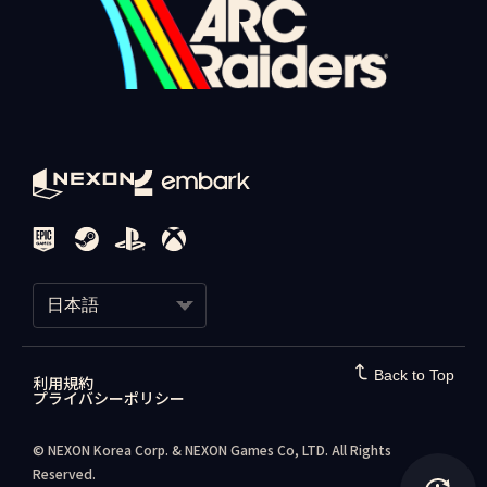
日本語
한국어
Back to Top
利用規約
プライバシーポリシー
日本語
© NEXON Korea Corp. & NEXON Games Co, LTD. All Rights
Reserved.