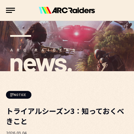
news.
ARC RAIDERS
NOTICE
トライアルシーズン3：知っておくべ
きこと
2026.03.04