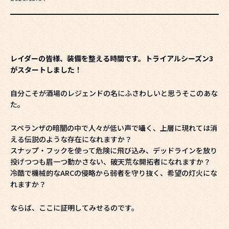
レイダーの皆様、装備を整える時間です。トライアルシーズン3
がスタートしました！
自分こそが酒場のレジェンドの名にふさわしいと思うそこのあな
た。
スペランザの暗闇の中で人々が低い声で囁く、上層に現れては消
える伝説のような存在になれますか？
スナップ・フックを使って危険に飛び込み、デッドラインを放り
投げつつも眉一つ動かさない、破天荒な開拓者になれますか？
冷酷で機械的なARCの侵略から弱者を守り抜く、希望の灯火にな
れますか？
ならば、ここに証明してみせるのです。