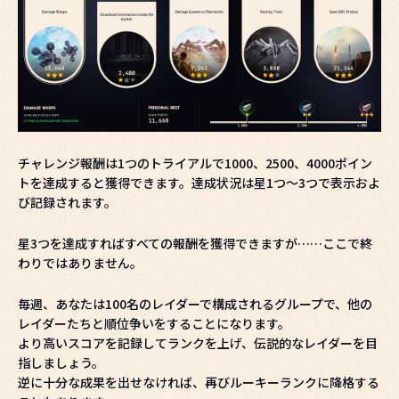
チャレンジ報酬は1つのトライアルで1000、2500、4000ポイン
トを達成すると獲得できます。達成状況は星1つ～3つで表示およ
び記録されます。
星3つを達成すればすべての報酬を獲得できますが……ここで終
わりではありません。
毎週、あなたは100名のレイダーで構成されるグループで、他の
レイダーたちと順位争いをすることになります。
より高いスコアを記録してランクを上げ、伝説的なレイダーを目
指しましょう。
逆に十分な成果を出せなければ、再びルーキーランクに降格する