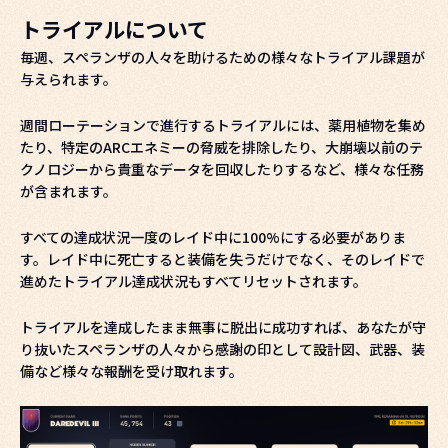
トライアルについて
毎週、スペランザの人々を助けるための様々なトライアル課題が
与えられます。
週間ローテーションで進行するトライアルには、薬用植物を集め
たり、特定のARCエネミーの脅威を排除したり、大崩壊以前のテ
クノロジーから貴重なデータを回収したりするなど、様々な任務
が含まれます。
すべての達成状況一度のレイド中に100%にする必要がありま
す。レイド中に死亡すると装備を失うだけでなく、そのレイドで
進めたトライアル達成状況もすべてリセットされます。
トライアルを達成したまま無事に脱出に成功すれば、あなたが守
り抜いたスペランザの人々から感謝の印として設計図、武器、装
備など様々な報酬を受け取れます。