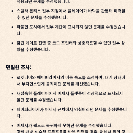
적용되던 문제를 수정했습니다.
스텔라 몬티스 일부 지점에서 플레이어가 바닥을 관통해 피격될
수 있던 문제를 수정했습니다.
파묻힌 도시에서 일부 계단이 표시되지 않던 문제를 수정했습니
다.
잠긴 게이트 진행 중 코드 프린터와 상호작용할 수 없던 일부 상
황을 수정했습니다.
면밀한 조사:
로켓티어와 베이퍼라이저의 이동 속도를 조정하여, 대기 상태에
서 부자연스럽게 움직이던 문제를 개선했습니다.
재접속한 플레이어에게 어세서 플랫폼이 정상적으로 표시되지
않던 문제를 수정했습니다.
페이퍼라이저가 어세서 근처에서 멈춰버리던 문제를 수정했습니
다.
어세서가 궤도로 복귀하지 못하던 문제를 수정했습니다.
강제 개방 & 수색 프롬프트를 반복 입력할 경우, 어세서 위의 강