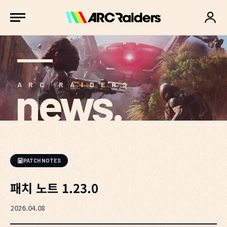
news.
ARC RAIDERS
PATCH NOTES
패치 노트 1.23.0
2026.04.08