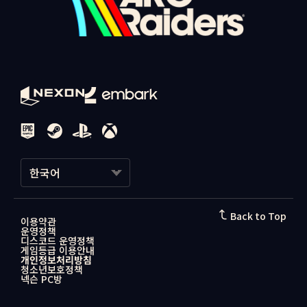
한국어
한국어
Back to Top
이용약관
운영정책
日本語
디스코드 운영정책
게임등급 이용안내
개인정보처리방침
청소년보호정책
넥슨 PC방