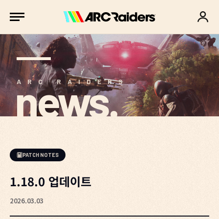
news.
ARC RAIDERS
PATCH NOTES
1.18.0 업데이트
2026.03.03