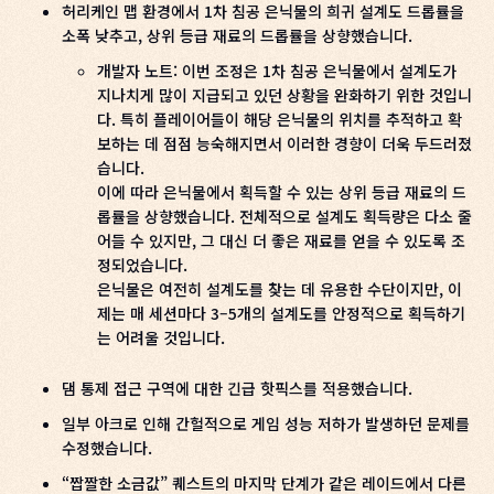
허리케인 맵 환경에서 1차 침공 은닉물의 희귀 설계도 드롭률을
소폭 낮추고, 상위 등급 재료의 드롭률을 상향했습니다.
개발자 노트: 이번 조정은 1차 침공 은닉물에서 설계도가
지나치게 많이 지급되고 있던 상황을 완화하기 위한 것입니
다. 특히 플레이어들이 해당 은닉물의 위치를 추적하고 확
보하는 데 점점 능숙해지면서 이러한 경향이 더욱 두드러졌
습니다.
이에 따라 은닉물에서 획득할 수 있는 상위 등급 재료의 드
롭률을 상향했습니다. 전체적으로 설계도 획득량은 다소 줄
어들 수 있지만, 그 대신 더 좋은 재료를 얻을 수 있도록 조
정되었습니다.
은닉물은 여전히 설계도를 찾는 데 유용한 수단이지만, 이
제는 매 세션마다 3–5개의 설계도를 안정적으로 획득하기
는 어려울 것입니다.
댐 통제 접근 구역에 대한 긴급 핫픽스를 적용했습니다.
일부 아크로 인해 간헐적으로 게임 성능 저하가 발생하던 문제를
수정했습니다.
“짭짤한 소금값” 퀘스트의 마지막 단계가 같은 레이드에서 다른