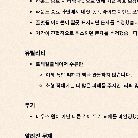
라운드 종료 시 타임아웃으로 인해 시련 목표 보상
라운드 종료 화면에서 메릿, XP, 라이브 이벤트
플랫폼 아이콘이 잘못 표시되던 문제를 수정했습니
제작이 간헐적으로 취소되던 문제를 수정했습니다
유틸리티
트레일블레이저 수류탄
이제 폭발 피해가 벽을 관통하지 않습니다.
소형 적에게는 더 많은 피해를 주지만, 리퍼
무기
마우스 휠이 아닌 다른 키에 무기 교체를 바인딩했
알려진 문제