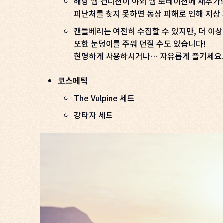
해당 맵 컨디션이 야외 맵 로테이션에 재추가
피난처를 찾지 못하면 동상 피해로 인해 지상
캔들베리는 여전히 수집할 수 있지만, 더 이
또한 눈덩이를 주워 던질 수도 있습니다!
현명하게 사용하시거나… 자유롭게 즐기세요
코스메틱
The Vulpine 세트
강타자 세트