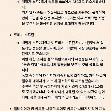
개발자 노트: 발사 속도를 600에서 450으로 감소시켰습니
다.
기존 발사 속도는 현실적으로 매크로를 사용하는 플레이어
만이 도달할 수 있는 수치였으며, 이는 외부 프로그램 사용
을 부추기는 불공평한 상황을 초래했기 때문입니다.
트리거 수류탄
개발자 노트: 지금까지 트리거 수류탄은 PVP 전투에서 압
도적인 성능을 보였으며, 플레이어들이 가장 선호하는 수류
탄이기도 했습니다.
이번 하향 조치는 점착 폭탄으로서의 유용성은 유지하되,
"공중 격발" 용도로서의 활용성을 낮추는 것을 목표로 합
니다.
폭발 중심부에 대미지가 집중되도록 조정하고, 거리가 멀어
질수록 대미지가 더 크게 감소하도록 재조정했습니다.
수류탄 격발 후 폭발까지의 지연 시간이 0.7초에서 1.5초
로 증가했습니다. 이제 상대가 대응할 수 있는 시간이 늘어
나며, 공중에서 폭발 타이밍을 맞추기도 더 어려워집니다.
플레이어가 키 카드를 사용한 후에도 카드가 사라지지 않아 계속