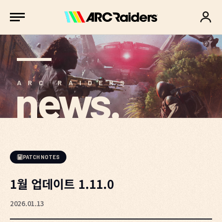
news.
ARC RAIDERS
PATCH NOTES
1월 업데이트 1.11.0
2026.01.13