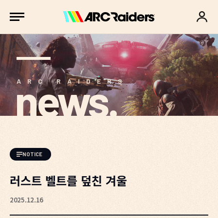
news.
ARC RAIDERS
NOTICE
러스트 벨트를 덮친 겨울
2025.12.16