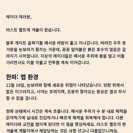
레이더 여러분,
러스트 벨트에 겨울이 왔습니다.
블루 게이트 골짜기를 매서운 바람이 훑고 지나갑니다. 버려진 우주 정
거장을 눈보라가 휩쓰는 가운데, 꽁꽁 얼어붙은 붉은 호수의 얼음은 갈
라지기 시작합니다. 지상의 레이더들은 매서운 추위에 몸을 떨고 비틀
거리면서도 이를 악물고 전투를 계속 이어갑니다.
한파: 맵 환경
12월 16일, 눈보라와 함께 새로운 위협이 나타났습니다. 빙판 위에서
발은 미끄러지고, 시야는 흐려지며, 조용히 찾아오는 동상은 결코 무시
할 수 없을 겁니다.
한파 상태에서 시간은 계속 흐릅니다. 매서운 추위가 수 분 내로 체력을
갉아먹기에 실내로 진입하거나 빠르게 체력을 회복해야 합니다. 다른
레이더와 교전을 벌이게 된다면 이 점을 명심하세요. 러스트 벨트의 한
겨울에 개활지에서 제압당하는 것은 사형 선고나 다름없으니까요.