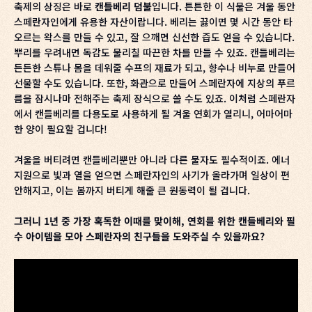
축제의 상징은 바로
캔들베리 덤불
입니다. 튼튼한 이 식물은 겨울 동안
스페란자인에게 유용한 자산이랍니다. 베리는 끓이면 몇 시간 동안 타
오르는 왁스를 만들 수 있고, 잘 으깨면 신선한 즙도 얻을 수 있습니다.
뿌리를 우려내면 독감도 물리칠 따끈한 차를 만들 수 있죠. 캔들베리는
든든한 스튜나 몸을 데워줄 수프의 재료가 되고, 향수나 비누로 만들어
선물할 수도 있습니다. 또한, 화관으로 만들어 스페란자에 지상의 푸르
름을 잠시나마 전해주는 축제 장식으로 쓸 수도 있죠. 이처럼 스페란자
에서 캔들베리를 다용도로 사용하게 될 겨울 연회가 열리니, 어마어마
한 양이 필요할 겁니다!
겨울을 버티려면 캔들베리뿐만 아니라 다른 물자도 필수적이죠. 에너
지원으로 빛과 열을 얻으면 스페란자인의 사기가 올라가며 일상이 편
안해지고, 이는 봄까지 버티게 해줄 큰 원동력이 될 겁니다.
그러니 1년 중 가장 혹독한 이때를 맞이해, 연회를 위한 캔들베리와 필
수 아이템을 모아 스페란자의 친구들을 도와주실 수 있을까요?