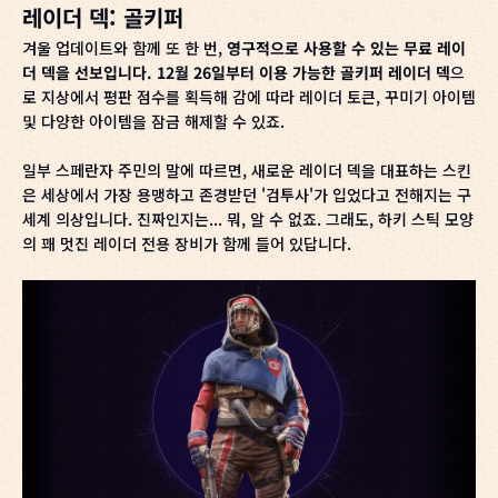
레이더 덱: 골키퍼
겨울 업데이트와 함께 또 한 번,
영구적으로 사용할 수 있는 무료 레이
더 덱을 선보입니다. 12월 26일부터 이용 가능한 골키퍼 레이더 덱
으
로 지상에서 평판 점수를 획득해 감에 따라 레이더 토큰, 꾸미기 아이템
및 다양한 아이템을 잠금 해제할 수 있죠.
일부 스페란자 주민의 말에 따르면, 새로운 레이더 덱을 대표하는 스킨
은 세상에서 가장 용맹하고 존경받던 '검투사'가 입었다고 전해지는 구
세계 의상입니다. 진짜인지는... 뭐, 알 수 없죠. 그래도, 하키 스틱 모양
의 꽤 멋진 레이더 전용 장비가 함께 들어 있답니다.