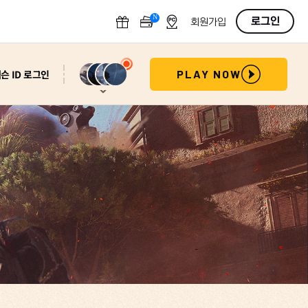
N
OFF
로그인
회원가입
슨 ID 로그인
PLAY NOW