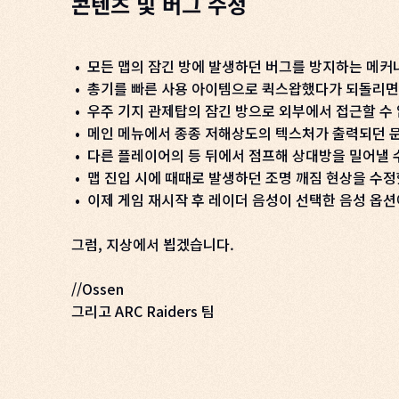
콘텐츠 및 버그 수정
• 모든 맵의 잠긴 방에 발생하던 버그를 방지하는 메
• 총기를 빠른 사용 아이템으로 퀵스왑했다가 되돌리면 
• 우주 기지 관제탑의 잠긴 방으로 외부에서 접근할 수
• 메인 메뉴에서 종종 저해상도의 텍스처가 출력되던 
• 다른 플레이어의 등 뒤에서 점프해 상대방을 밀어낼 
• 맵 진입 시에 때때로 발생하던 조명 깨짐 현상을 수
• 이제 게임 재시작 후 레이더 음성이 선택한 음성 옵
그럼, 지상에서 뵙겠습니다.
//Ossen
그리고 ARC Raiders 팀