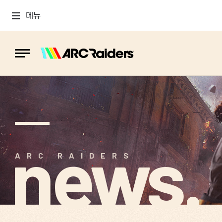
메뉴
news.
ARC RAIDERS