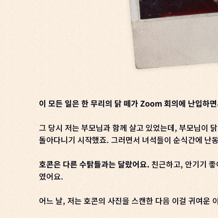
이 모든 일은 한 무리의 닭 떼가 Zoom 회의에 난입하
그 당시 저는 부모님과 함께 살고 있었는데, 부모님이 닭
돌아다니기 시작했죠. 그러면서 녀석들이 순식간에 난동을
호콘은 다른 수탉들과는 달랐어요.
친근하고, 안기기 좋
였어요.
어느 날, 저는 호콘의 사진을 스캔한 다음 이걸 귀여운