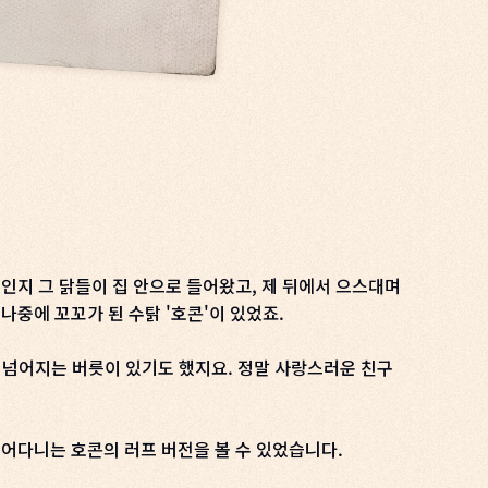
서인지 그 닭들이 집 안으로 들어왔고, 제 뒤에서 으스대며
중에 꼬꼬가 된 수탉 '호콘'이 있었죠.
려 넘어지는 버릇이 있기도 했지요. 정말 사랑스러운 친구
뛰어다니는 호콘의 러프 버전을 볼 수 있었습니다.