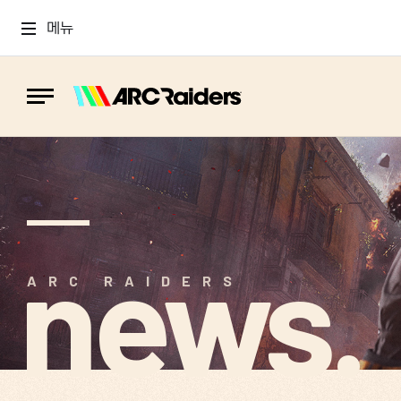
메뉴
news.
ARC RAIDERS