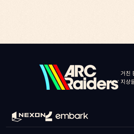
거친 
지상을