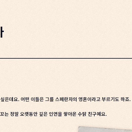
다
싶은데요. 어떤 이들은 그를 스페란자의 영혼이라고 부르기도 하죠.
꼬꼬는 정말 오랫동안 깊은 인연을 쌓아온 수탉 친구예요.