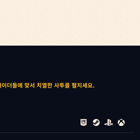


레이더들에 맞서 치열한 사투를 펼치세요.