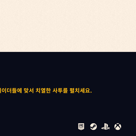


레이더들에 맞서 치열한 사투를 펼치세요.