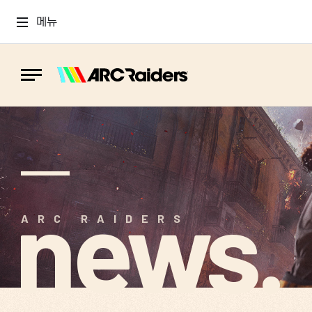
메뉴
news.
ARC RAIDERS