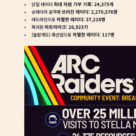
•
단일 레이더
최대 자원 기부 기록: 24,375개
•
슈레더의 공격에
쓰러진 레이더: 2,270,576명
•
데드라인으로
자멸한 레이더: 37,218명
•
파괴된
마트리아크: 26,923기
•
(놀랍게도) 화산암으로
자멸한 레이더: 117명