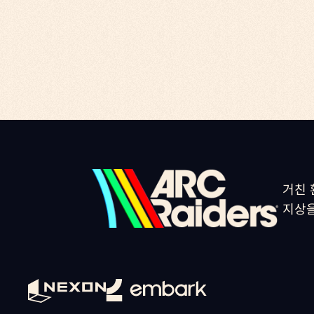
거친 
지상을