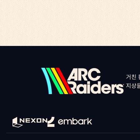
거친 
지상을