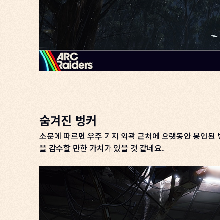
숨겨진 벙커
소문에 따르면 우주 기지 외곽 근처에 오랫동안 봉인된 
을 감수할 만한 가치가 있을 것 같네요.