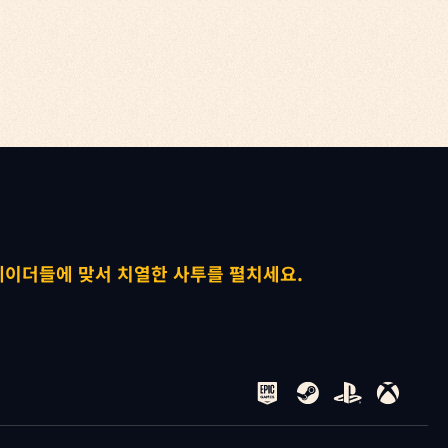


레이더들에 맞서 치열한 사투를 펼치세요.