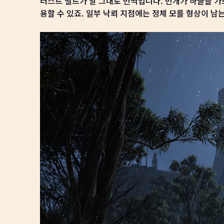
러스트 벨트가 말 그대로 번쩍입니다. 번개가 하늘을 가
용할 수 있죠. 일부 낙뢰 지점에는 정체 모를 형상이 남는