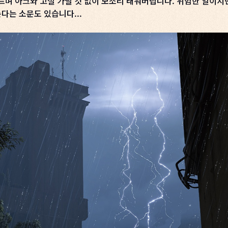
르며 아크와 고철 가릴 것 없이 모조리 태워버립니다. 위험한 일이지
다는 소문도 있습니다...