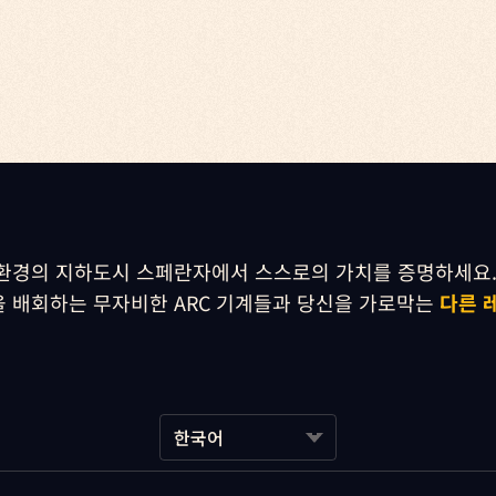
환경의 지하도시 스페란자에서 스스로의 가치를 증명하세요.
 배회하는 무자비한 ARC 기계들과 당신을 가로막는 
다른 
한국어
한국어