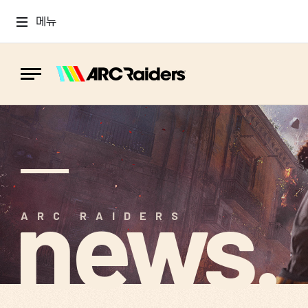
메뉴
news.
ARC RAIDERS