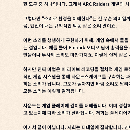
한 도구 중 하나입니다. 그래서 ARC Raiders 개발
그렇다면 “소리로 환경을 이해한다”는 건 무슨 의미일까
음, 엔진이 내는 규칙적인 박동 같은 소리 말이죠.
이런 소리를 생생하게 구현하기 위해, 게임 속에서 들을
는 점입니다. 예를 들어 Embark 오디오 팀이 총격음을
발음이나 투사체 소리도 마찬가지죠. 이렇게 실제 같은 
하지만 진짜 마법은 이 라이브 레코딩을 절차적 게임 로
적인 게임 시스템을 통해 사운드스케이프를 구축하는 과정
히는 소리가 납니다. 고도가 높아지면 바람 소리도 달라
모든 소리는 이렇게 결정됩니다.
사운드는 게임 플레이에 깊이를 더해줍니다.
이미 경험하
고 있는지에 따라 소리가 달라집니다. 저희는 플레이어가 
여기서 끝이 아닙니다. 저희는 디테일에 집착합니다.
인