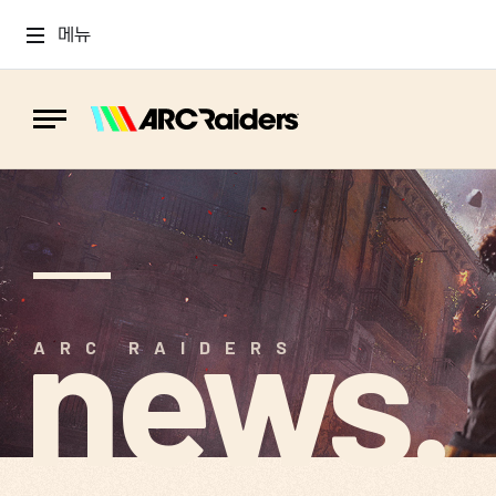
메뉴
news.
ARC RAIDERS