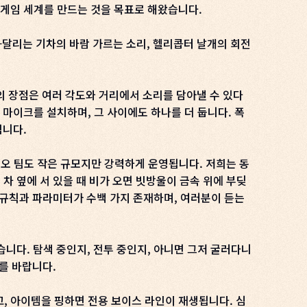
는 게임 세계를 만드는 것을 목표로 해왔습니다.
—달리는 기차의 바람 가르는 소리, 헬리콥터 날개의 회전
 장점은 여러 각도와 거리에서 소리를 담아낼 수 있다
도 마이크를 설치하며, 그 사이에도 하나를 더 둡니다. 폭
됩니다.
디오 팀도 작은 규모지만 강력하게 운영됩니다. 저희는 동
 옆에 서 있을 때 비가 오면 빗방울이 금속 위에 부딪
 규칙과 파라미터가 수백 가지 존재하며, 여러분이 듣는
습니다. 탐색 중인지, 전투 중인지, 아니면 그저 굴러다니
를 바랍니다.
고, 아이템을 핑하면 전용 보이스 라인이 재생됩니다. 심