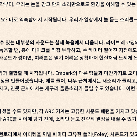
의 시작부터, 우리는 눈을 감고 단지 소리만으로도 환경을 이해할 수 있
요? 바로 익숙함에서 시작됩니다. 우리가 일상에서 늘 듣는 소리들
 수 있는 대부분의 사운드는 실제 녹음에서 나옵니다.
라이브 레코딩의
 녹음할 땐, 총에 마이크를 직접 부착하고, 수백 미터 떨어진 지점에
사운드가 쌓이면, 여러분은 믿기 어려운 상황마저 현실처럼 느끼게 
직과 결합할 때 시작됩니다.
Embark의 다른 팀들과 마찬가지로 오
을 만들어냈습니다. 예를 들어, 나무 근처에서는 새소리가 들리고, 차
지고, 연못 근처에서는 개구리 울음소리가 들릴 수도 있습니다. 이런
셨을 수도 있지만, 각 ARC 기계는 고유한 사운드 패턴을 가지고 있
ARC를 시야에 담기 전에, 소리만 듣고 전략적 결정을 내릴 수 있기
벤토리에서 아이템을 꺼낼 때마다 고유한 폴리(Foley) 사운드가 있