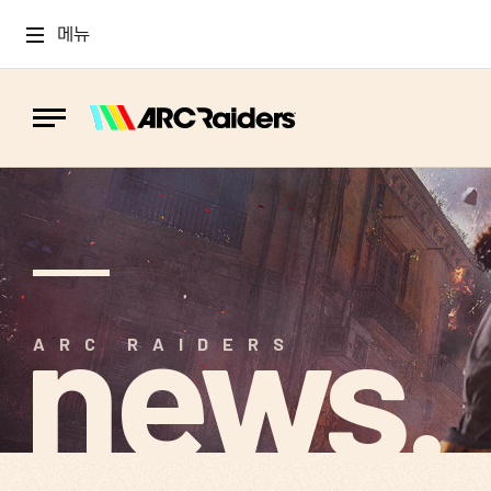
메뉴
news.
ARC RAIDERS