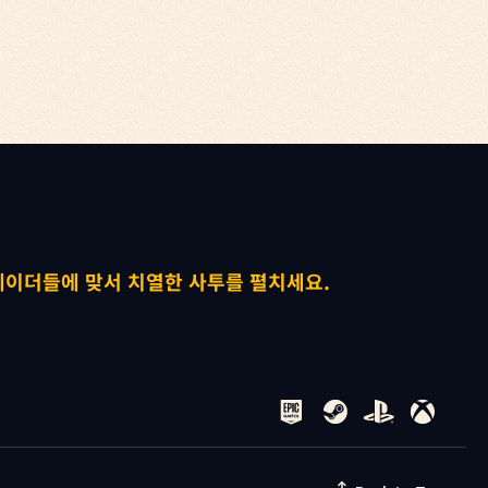


레이더들에 맞서 치열한 사투를 펼치세요.