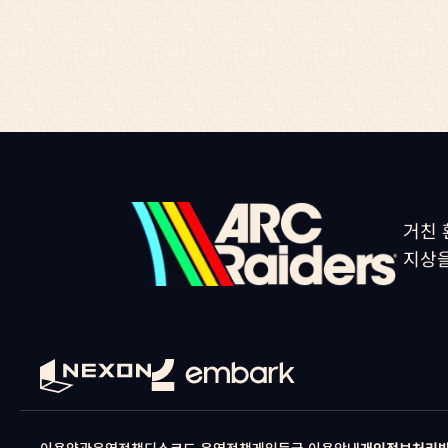
거친 
지상을