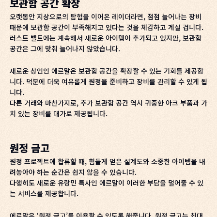
보관함 공간 확장
오랫동안 지상으로의 탐험을 이어온 레이더라면, 점점 늘어나는 장비
때문에 보관함 공간이 부족해지고 있다는 것을 체감하고 계실 겁니다.
러스트 벨트에는 계속해서 새로운 아이템이 추가되고 있지만, 보관함
공간은 그에 맞춰 늘어나지 않았습니다.
새로운 상인인 에르말은 보관함 공간을 확장할 수 있는 기회를 제공합
니다. 덕분에 더욱 여유롭게 원정을 준비하고 장비를 관리할 수 있게 됩
니다.
다른 거래와 마찬가지로, 추가 보관함 공간 역시 귀중한 아크 부품과 가
치 있는 장비를 대가로 제공됩니다.
원정 금고
원정 프로젝트에 합류할 때, 힘들게 얻은 설계도와 소중한 아이템을 내
려놓아야 하는 순간은 쉽지 않을 수 있습니다.
다행히도 새로운 유랑민 특사인 에르말이 이러한 부담을 덜어줄 수 있
는 서비스를 제공합니다.
에르말은 ‘원정 금고’를 이용할 수 있도록 해줍니다. 원정 금고는 최대