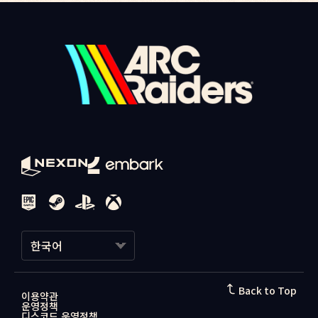
한국어
한국어
Back to Top
이용약관
운영정책
日本語
디스코드 운영정책