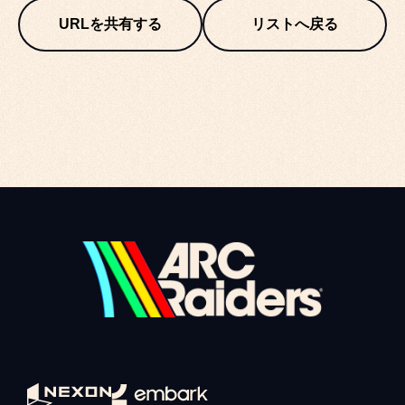
URLを共有する
リストへ戻る