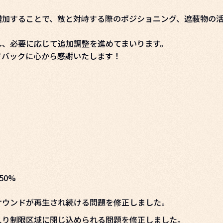
増加することで、敵と対峙する際のポジショニング、遮蔽物の
し、必要に応じて追加調整を進めてまいります。
ドバックに心から感謝いたします！
50%
サウンドが再生され続ける問題を修正しました。
入り制限区域に閉じ込められる問題を修正しました。