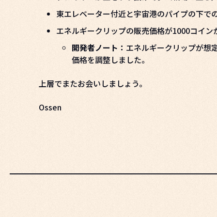
東エレベーター付近と宇宙港のパイプの下で
エネルギークリップの販売価格が1000コイン
開発者ノート：
エネルギークリップが想
価格を調整しました。
上層でまたお会いしましょう。
Ossen