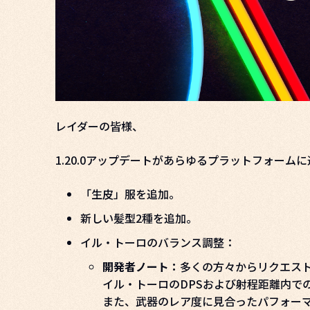
レイダーの皆様、
1.20.0アップデートがあらゆるプラットフォー
「生皮」服を追加。
新しい髪型2種を追加。
イル・トーロのバランス調整：
開発者ノート：
多くの方々からリクエス
イル・トーロのDPSおよび射程距離内で
また、武器のレア度に見合ったパフォー