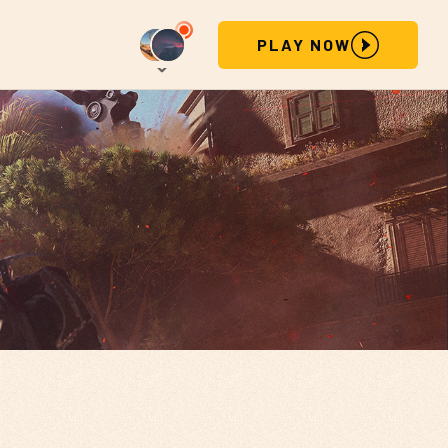
PLAY NOW
STEAM
PLAYSTATION
XBOX
EPIC GAMES