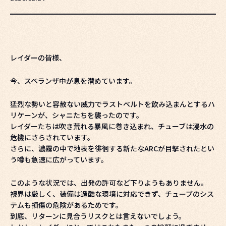
レイダーの皆様、
今、スペランザ中が息を潜めています。
猛烈な勢いと容赦ない威力でラストベルトを飲み込まんとするハ
リケーンが、シャニたちを襲ったのです。
レイダーたちは吹き荒れる暴風に巻き込まれ、チューブは浸水の
危機にさらされています。
さらに、濃霧の中で地表を徘徊する新たなARCが目撃されたとい
う噂も急速に広がっています。
このような状況では、出発の許可など下りようもありません。
視界は厳しく、装備は過酷な環境に対応できず、チューブのシス
テムも損傷の危険があるためです。
到底、リターンに見合うリスクとは言えないでしょう。