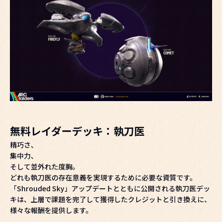
無料レイダーデッキ：執刀医
精巧さ、
集中力、
そして並外れた度胸。
どれも執刀医の存在意義を実現するために必要な資質です。
「Shrouded Sky」アップデートとともに公開される執刀医デッ
キは、上層で課題を完了して獲得したクレジットと引き換えに、
様々な報酬を提供します。