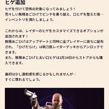
ヒゲ追加
ヒゲを付けて恐怖の対象になってみましょう！
荒々しい無精あごひげでピンチを乗り越え、口ヒゲを整えた後…
インベントリを満たしましょう。
これからは、レイダーのヒゲをカスタマイズできるオプションが
追加されます！
無精あごひげはアップデートと同時に全プレイヤーに直ちに配布
され、「ひげだらけ」は執刀医レイダーデッキからアンロックで
きます。
また、無精あごひげと太い口ヒゲは2月24日からストアからも購
入できます。
最初は少し違和感を感じるかもしれませんが…
すぐに慣れるでしょう。