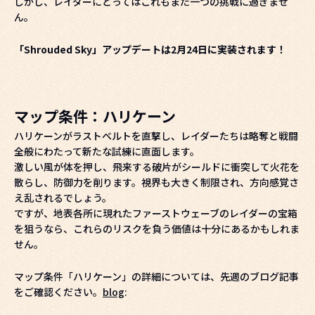
しかし、レイダーにとってはこれもまた一つの挑戦に過ぎませ
ん。
「Shrouded Sky」アップデートは2月24日に実装されます！
マップ条件：ハリケーン
ハリケーンがラストベルトを直撃し、レイダーたちは略奪と戦闘
全般にわたって新たな試練に直面します。
激しい風が体を押し、飛来する破片がシールドに衝突して火花を
散らし、防御力を削ります。視界も大きく制限され、方向感覚さ
え乱されるでしょう。
ですが、地表各所に現れたファーストウェーブのレイダーの宝箱
を狙うなら、これらのリスクを負う価値は十分にあるかもしれま
せん。
マップ条件「ハリケーン」の詳細については、先週のブログ記事
をご確認ください。
blog
: