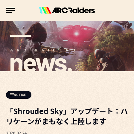
news.
ARC RAIDERS
NOTICE
「Shrouded Sky」アップデート：ハ
リケーンがまもなく上陸します
2026.02.24