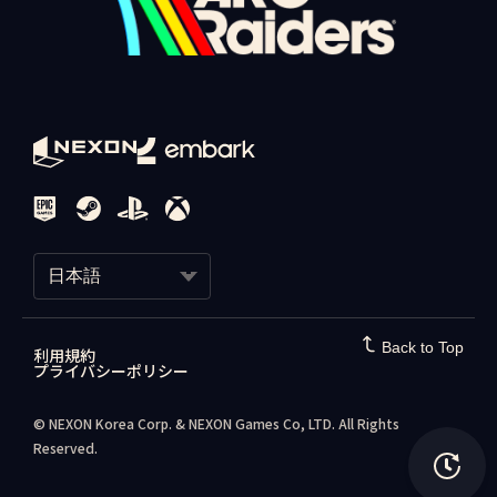
日本語
한국어
Back to Top
利用規約
プライバシーポリシー
日本語
© NEXON Korea Corp. & NEXON Games Co, LTD. All Rights
Reserved.