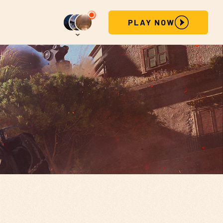
PLAY NOW
STEAM
PLAYSTATION
XBOX
EPIC GAMES