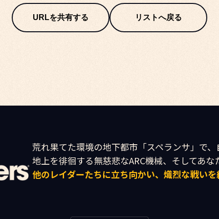
URLを共有する
リストへ戻る
荒れ果てた環境の地下都市「スペランサ」で、
他のレイダーたちに立ち向かい、熾烈な戦いを