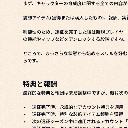
まず、キャラクターの育成度に関する全ての内容が
装飾アイテム(獲得または購入したもの)、報酬、
利便性のため、遠征を完了した後は新規プレイヤー
の機能やマップなどをアンロックする段階ですね。
ところで、まっさらな状態から始めるスリルを好む
らです。
特典と報酬
最終的な特典と報酬はまだ調整中ですが、概ね次の
•
遠征完了時、永続的なアカウント特典を適用
•
遠征完了時、特別な装飾アイテム報酬を獲得
•
次の遠征シーズン中に適用されるアカウント「