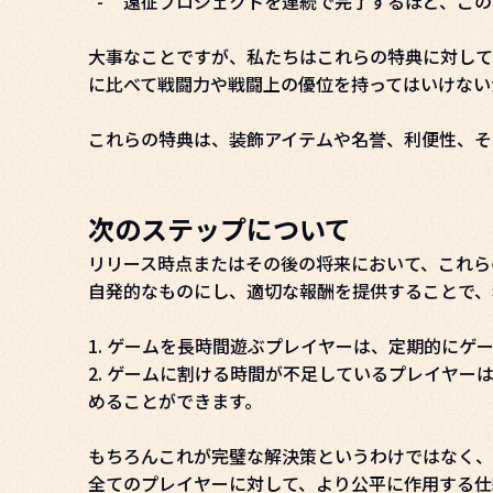
-
遠征プロジェクトを連続で完了するほど、この
大事なことですが、私たちはこれらの特典に対して
に比べて戦闘力や戦闘上の優位を持ってはいけない
これらの特典は、装飾アイテムや名誉、利便性、そ
次のステップについて
リリース時点またはその後の将来において、これら
自発的なものにし、適切な報酬を提供することで、
1. ゲームを長時間遊ぶプレイヤーは、定期的に
2. ゲームに割ける時間が不足しているプレイヤ
めることができます。
もちろんこれが完璧な解決策というわけではなく、
全てのプレイヤーに対して、より公平に作用する仕