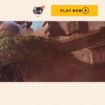
PLAY NOW
STEAM
PLAYSTATION
XBOX
EPIC GAMES