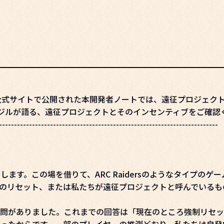
C Raiders公式サイトで公開された本開発者ノートでは、遠征プロジ
ヴァージルが語る、遠征プロジェクトとそのインセンティブをご確
-------------------------------------------------------------------------
il」と申します。この場を借りて、ARC Raidersのようなタ
のリセット、または私たちが遠征プロジェクトと呼んでいるも
問がありました。これまでの回答は「現在のところ強制リセッ