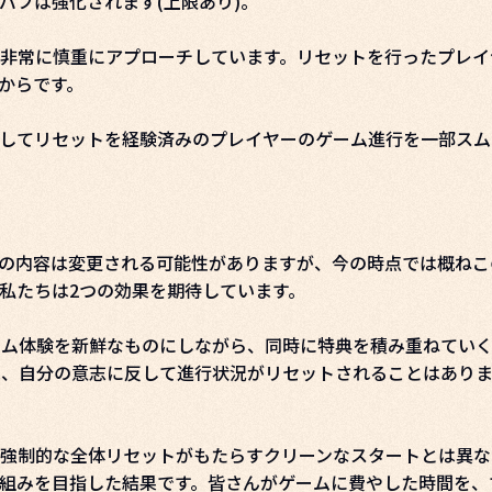
バフは強化されます(上限あり)。
非常に慎重にアプローチしています。リセットを行ったプレイ
からです。
してリセットを経験済みのプレイヤーのゲーム進行を一部スム
の内容は変更される可能性がありますが、今の時点では概ねこ
私たちは2つの効果を期待しています。
ゲーム体験を新鮮なものにしながら、同時に特典を積み重ねてい
ーは、自分の意志に反して進行状況がリセットされることはあり
強制的な全体リセットがもたらすクリーンなスタートとは異な
組みを目指した結果です。皆さんがゲームに費やした時間を、