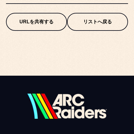
URLを共有する
リストへ戻る