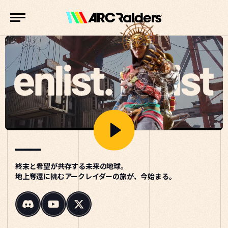
終末と希望が共存する未来の地球。

地上奪還に挑むアークレイダーの旅が、今始まる。