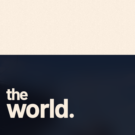
the
world.