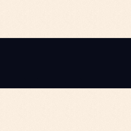
feature.